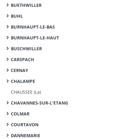
BUETHWILLER
BUHL
BURNHAUPT-LE-BAS
BURNHAUPT-LE-HAUT
BUSCHWILLER
CARSPACH
CERNAY
CHALAMPE
CHAUSSEE (La)
CHAVANNES-SUR-L'ETANG
COLMAR
COURTAVON
DANNEMARIE