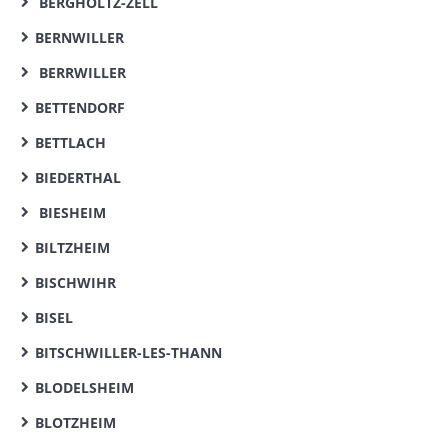
BERGHOLTZ-ZELL
BERNWILLER
BERRWILLER
BETTENDORF
BETTLACH
BIEDERTHAL
BIESHEIM
BILTZHEIM
BISCHWIHR
BISEL
BITSCHWILLER-LES-THANN
BLODELSHEIM
BLOTZHEIM