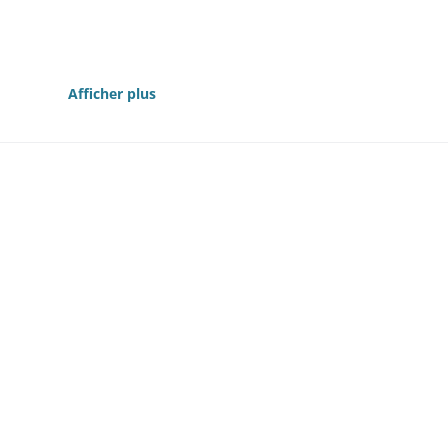
1828-1839
Afficher plus