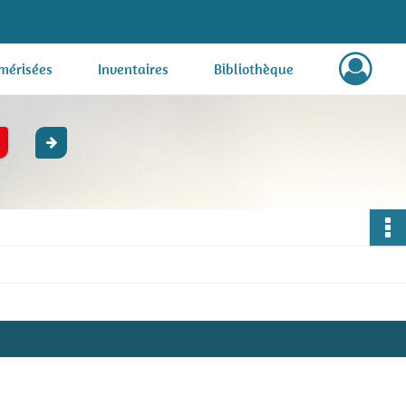
mérisées
Inventaires
Bibliothèque