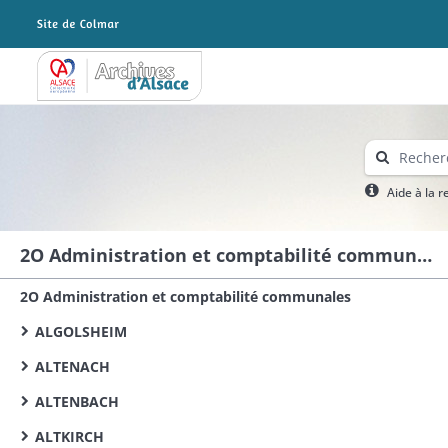
Archives Alsace - Colmar
Aide à la 
2O Administration et comptabilité communales
2O Administration et comptabilité communales
ALGOLSHEIM
ALTENACH
ALTENBACH
ALTKIRCH