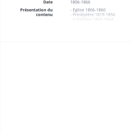
Date
1806-1866
Présentation du
- Eglise 1806-1860
contenu
- Presbytère 1819-1856
- Cimetière 1843-1844
- Maison commune et d'école 
- Corps de garde 1823-1824
- Fontaines 1866