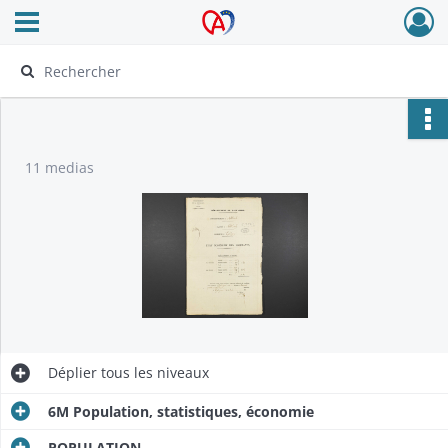
Ouvrir le menu déroulant
Archives Alsace - Colmar
11 medias
Déplier
tous les niveaux
6M Population, statistiques, économie
POPULATION