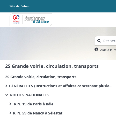
Archives Alsace - Colmar
Aide à la 
2S Grande voirie, circulation, transports
2S Grande voirie, circulation, transports
GÉNÉRALITÉS (Instructions et affaires concernant plusieurs routes)
ROUTES NATIONALES
R.N. 19 de Paris à Bâle
R. N. 59 de Nancy à Sélestat