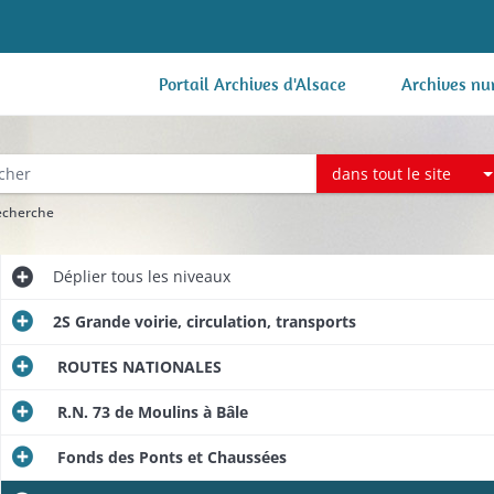
Portail Archives d'Alsace
Archives nu
dans tout le site
recherche
Déplier
tous les niveaux
2S Grande voirie, circulation, transports
ROUTES NATIONALES
R.N. 73 de Moulins à Bâle
Fonds des Ponts et Chaussées