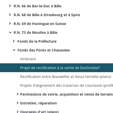
R.N. 66 de Bar-le-Duc à Bâle
R.N. 68 de Bâle à Strasbourg et à Spire
R.N. 69 de Huningue en Suisse
R.N. 73 de Moulins à Bâle
Fonds de la Préfecture
Fonds des Ponts et Chaussées
Itinéraire
Projet de rectification à la sortie de Durlinsdorf
Rectification entre Bouxwiller et Vieux-Ferrette (plans)
Permissions de voirie, acquisition et vente de terrains gênant l'alignement (pl
Entretien, réparation
Ouvrages d'art (plans)