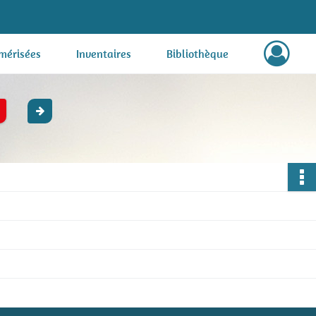
mérisées
Inventaires
Bibliothèque