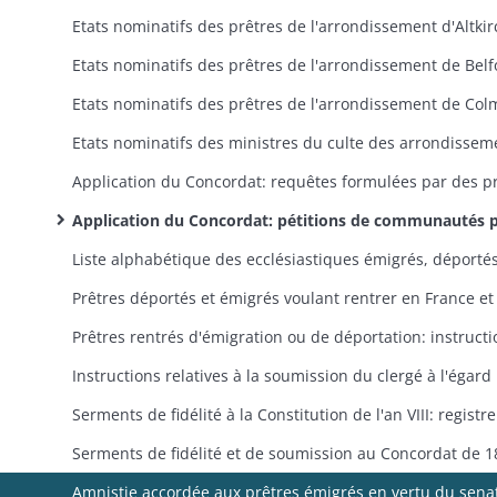
Application du Concordat: pétitions de communautés paroissiales en vue de conserver leur ancien desservant ou d'obtenir la nomination d'un candidat de leur choi
Instruct