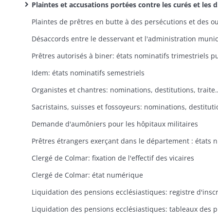
Plaintes et accusations portées contre les curés et les desservants: sanctions infligées
Idem: états nominatifs semestriels
Organistes et chantres: nominatio
Demande d'aumôniers pour les hôpitaux militaires
Prêtres
Clergé de Colmar: fixation de l'effectif des vicaires
Clergé de Colmar: état numérique
Liquidation