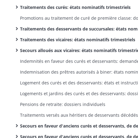
Traitements des curés: états nominatifs trimestriels
Traitements des desservants de succursales: états nominatifs trimestriel
Traitements des vicaires: états nominatifs trimestriels
Secours alloués aux vicaires: états nominatifs trimestri
Pensions de retraite: dossiers individuels
Secours en faveur d'anciens curés et desservants, de desservants malades et de religieuses âgées: demandes, attributions, réclamation
Secours en faveur d'anciens curés et desservants, de desservants malades et de religieuses âgées: états annuels nominatifs de répartitio