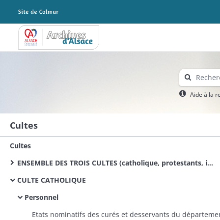
Archives Alsace - Colmar
Aide à la 
Cultes
Cultes
ENSEMBLE DES TROIS CULTES (catholique, protestants, israélite)
CULTE CATHOLIQUE
Personnel