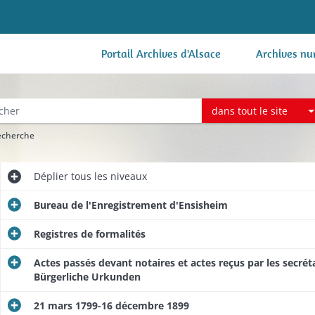
Portail Archives d'Alsace
Archives nu
dans tout le site
recherche
Déplier
tous les niveaux
Bureau de l'Enregistrement d'Ensisheim
Registres de formalités
Actes passés devant notaires et actes reçus par les secrétai
Bürgerliche Urkunden
21 mars 1799-16 décembre 1899