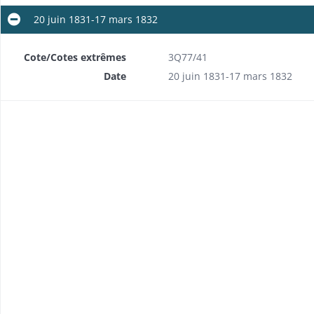
20 juin 1831-17 mars 1832
Cote/Cotes extrêmes
3Q77/41
Date
20 juin 1831-17 mars 1832