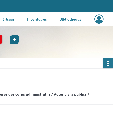
mérisées
Inventaires
Bibliothèque
res des corps administratifs / Actes civils publics /