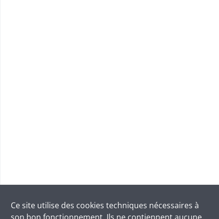
Ce site utilise des
cookies
techniques nécessaires à
son bon fonctionnement. Ils ne contiennent aucune