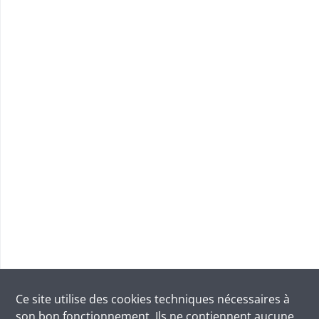
Ce site utilise des
cookies
techniques nécessaires à
son bon fonctionnement. Ils ne contiennent aucune