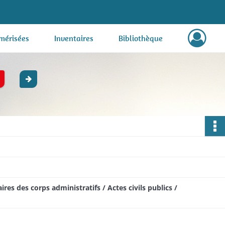
mérisées
Inventaires
Bibliothèque
res des corps administratifs / Actes civils publics /