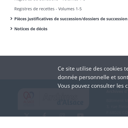
Registres de recettes - Volumes 1-5
Pièces justificatives de succession/dossiers de succession
Notices de décès
Ce site utilise des
cookies
te
donnée personnelle et sont 
Vous pouvez consulter les co
Archives d'
Bâtiment M 
3, rue Flei
F-68026 C
(+33) 3 