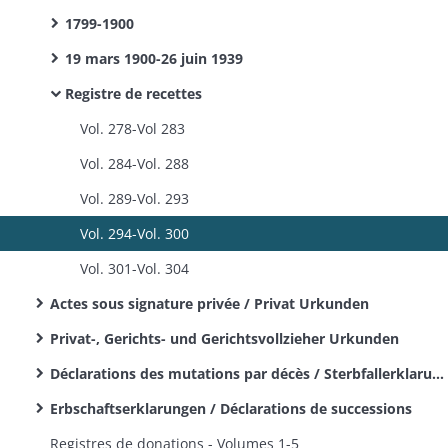
1799-1900
19 mars 1900-26 juin 1939
Registre de recettes
Vol. 278-Vol 283
Vol. 284-Vol. 288
Vol. 289-Vol. 293
Vol. 294-Vol. 300
Vol. 301-Vol. 304
Actes sous signature privée / Privat Urkunden
Privat-, Gerichts- und Gerichtsvollzieher Urkunden
Déclarations des mutations par décès / Sterbfallerklarungen
Erbschaftserklarungen / Déclarations de successions
Registres de donations - Volumes 1-5