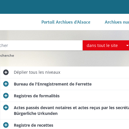
Portail Archives d'Alsace
Archives nu
dans tout le site
recherche
Déplier
tous les niveaux
Bureau de l'Enregistrement de Ferrette
Registres de formalités
Actes passés devant notaires et actes reçus par les secrétai
Bürgerliche Urkunden
Registre de recettes