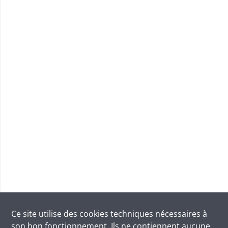
Ce site utilise des
cookies
techniques nécessaires à
son bon fonctionnement. Ils ne contiennent aucune