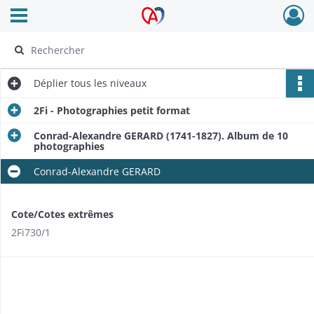
Ouvrir le menu déroulant
Archives Alsace - Colmar
Déplier
tous les niveaux
2Fi - Photographies petit format
Conrad-Alexandre GERARD (1741-1827). Album de 10
photographies
Conrad-Alexandre GERARD
Cote/Cotes extrêmes
2Fi730/1