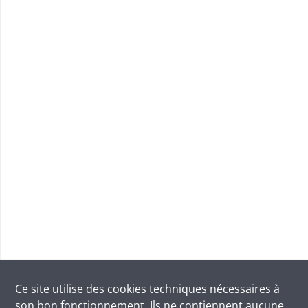
Ce site utilise des
cookies
techniques nécessaires à
son bon fonctionnement. Ils ne contiennent aucune