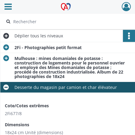
Ouvrir le menu déroulant
Archives Alsace - Colmar
Déplier
tous les niveaux
2Fi - Photographies petit format
Mulhouse : mines domaniales de potasse :
construction de logements pour le personnel ouvrier
et employé des Mines domaniales de potasse ;
procédé de construction industrialisée. Album de 22
photographies de 18x24
Desserte du magasin par camion et char élévateur
Cote/Cotes extrêmes
2Fi677/8
Dimensions
18x24 cm Unité (dimensions)