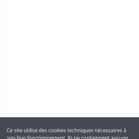
Ce site utilise des
cookies
techniques nécessaires à
son bon fonctionnement. Ils ne contiennent aucune