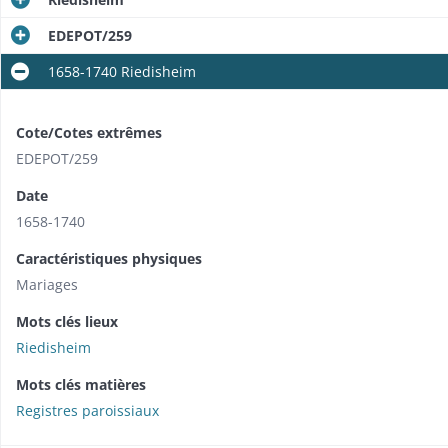
EDEPOT/259
1658-1740 Riedisheim
Cote/Cotes extrêmes
EDEPOT/259
Date
1658-1740
Caractéristiques physiques
Mariages
Mots clés lieux
Riedisheim
Mots clés matières
Registres paroissiaux