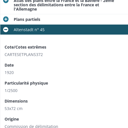
Atlas des plans entre la France et la Bavière - 2ème
section des délimitations entre la France et
l'Allemagne
Plans partiels
Altenstadt n° 45
Cote/Cotes extrêmes
CARTESETPLANS372
Date
1920
Particularité physique
1/2500
Dimensions
53x72 cm
Origine
Commission de délimitation