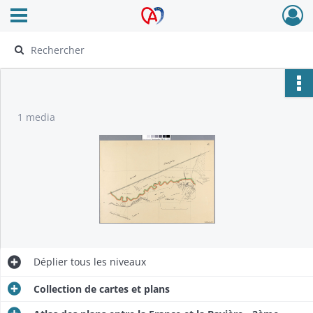
Ouvrir le menu déroulant
Archives Alsace - Colmar
1 media
Déplier
tous les niveaux
Collection de cartes et plans