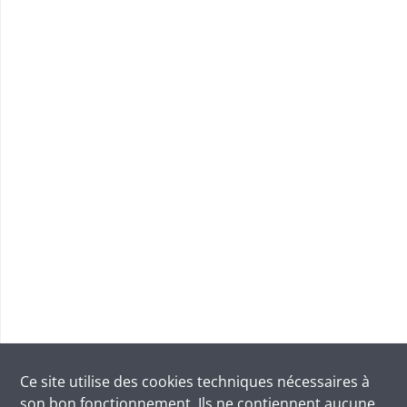
Ce site utilise des
cookies
techniques nécessaires à
son bon fonctionnement. Ils ne contiennent aucune