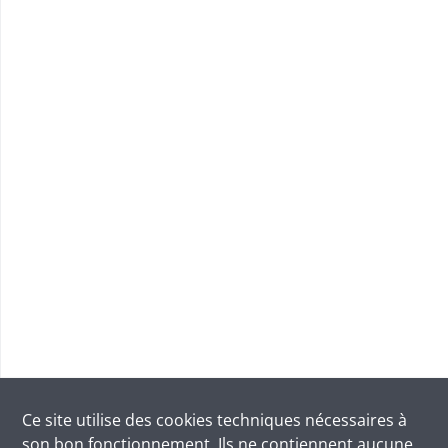
Ce site utilise des
cookies
techniques nécessaires à
son bon fonctionnement. Ils ne contiennent aucune