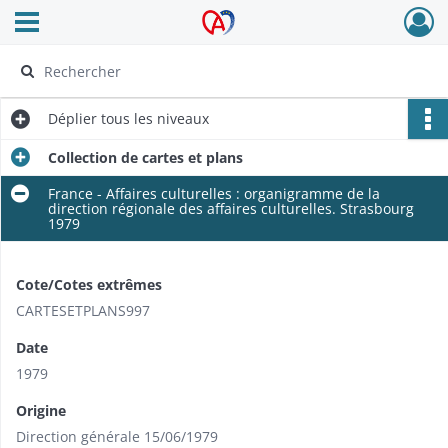
Ouvrir le menu déroulant
Archives Alsace - Colmar
Déplier
tous les niveaux
Collection de cartes et plans
France - Affaires culturelles : organigramme de la
direction régionale des affaires culturelles. Strasbourg
1979
Cote/Cotes extrêmes
CARTESETPLANS997
Date
1979
Origine
Direction générale 15/06/1979