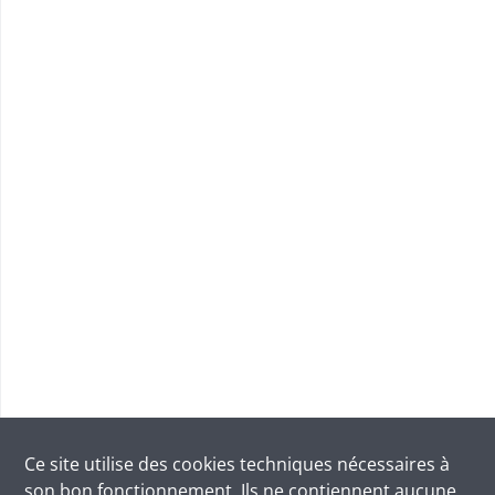
Ce site utilise des
cookies
techniques nécessaires à
son bon fonctionnement. Ils ne contiennent aucune