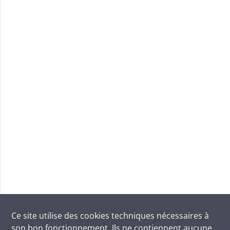
Ce site utilise des
cookies
techniques nécessaires à
son bon fonctionnement. Ils ne contiennent aucune