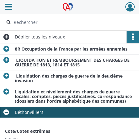
Ouvrir le menu déroulant
Archives Alsace - Colmar
Déplier
tous les niveaux
8R Occupation de la France par les armées ennemies
LIQUIDATION ET REMBOURSEMENT DES CHARGES DE
GUERRE DE 1813, 1814 ET 1815
Liquidation des charges de guerre de la deuxième
invasion
Liquidation et nivellement des charges de guerre
locales: comptes, pièces justificatives, correspondance
(dossiers dans l'ordre alphabétique des communes)
Béthonvilliers
Cote/Cotes extrêmes