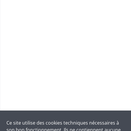
Ce site utilise des
cookies
techniques nécessaires à
son bon fonctionnement. Ils ne contiennent aucune