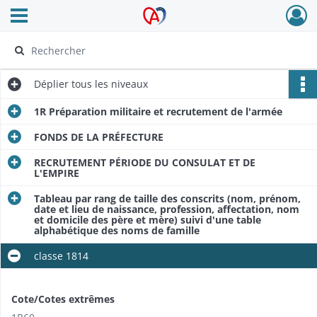
Ouvrir le menu déroulant
Archives Alsace - Colmar
Déplier
tous les niveaux
1R Préparation militaire et recrutement de l'armée
FONDS DE LA PRÉFECTURE
RECRUTEMENT PÉRIODE DU CONSULAT ET DE
L'EMPIRE
Tableau par rang de taille des conscrits (nom, prénom,
date et lieu de naissance, profession, affectation, nom
et domicile des père et mère) suivi d'une table
alphabétique des noms de famille
classe 1814
Cote/Cotes extrêmes