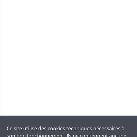
Ce site utilise des
cookies
techniques nécessaires à
son bon fonctionnement. Ils ne contiennent aucune