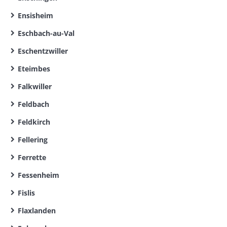
Ensisheim
Eschbach-au-Val
Eschentzwiller
Eteimbes
Falkwiller
Feldbach
Feldkirch
Fellering
Ferrette
Fessenheim
Fislis
Flaxlanden