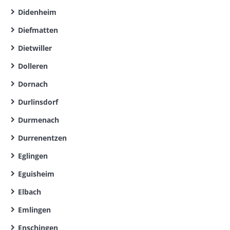
Didenheim
Diefmatten
Dietwiller
Dolleren
Dornach
Durlinsdorf
Durmenach
Durrenentzen
Eglingen
Eguisheim
Elbach
Emlingen
Enschingen