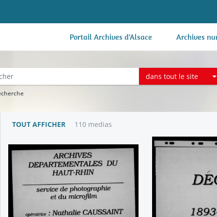
Portail Archives d'Alsace
Archives nu
dans tout le site
recherche
TOUT AFFICHER
110 medias