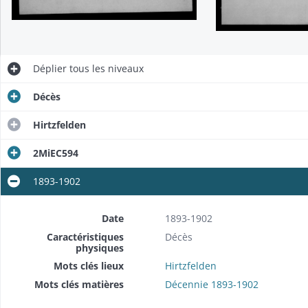
Déplier
tous les niveaux
Décès
Hirtzfelden
2MiEC594
1893-1902
Date
1893-1902
Caractéristiques
Décès
physiques
Mots clés lieux
Hirtzfelden
Mots clés matières
Décennie 1893-1902