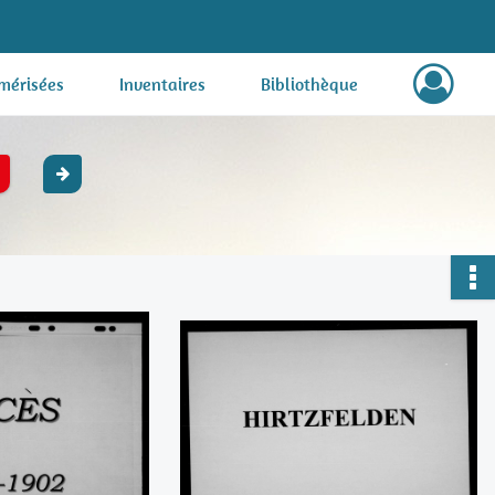
mérisées
Inventaires
Bibliothèque