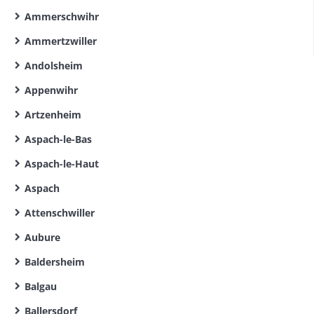
Ammerschwihr
Ammertzwiller
Andolsheim
Appenwihr
Artzenheim
Aspach-le-Bas
Aspach-le-Haut
Aspach
Attenschwiller
Aubure
Baldersheim
Balgau
Ballersdorf