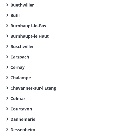
Buethwiller
Buhl
Burnhaupt-le-Bas
Burnhaupt-le Haut
Buschwiller
Carspach
Cernay
Chalampe
Chavannes-sur-l'Etang
Colmar
Courtavon
Dannemarie
Dessenheim