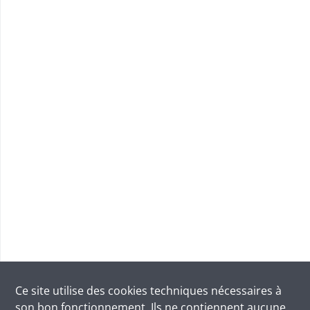
Ce site utilise des
cookies
techniques nécessaires à
son bon fonctionnement. Ils ne contiennent aucune