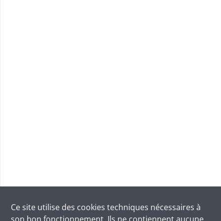
Ce site utilise des
cookies
techniques nécessaires à
son bon fonctionnement. Ils ne contiennent aucune