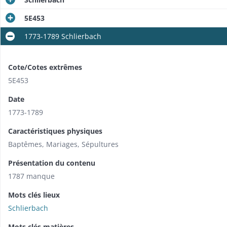
5E453
1773-1789 Schlierbach
Cote/Cotes extrêmes
5E453
Date
1773-1789
Caractéristiques physiques
Baptêmes, Mariages, Sépultures
Présentation du contenu
1787 manque
Mots clés lieux
Schlierbach
Mots clés matières