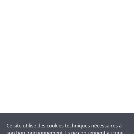
Ce site utilise des
cookies
techniques nécessaires à
son bon fonctionnement. Ils ne contiennent aucune