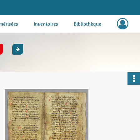
mérisées
Inventaires
Bibliothèque