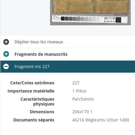
Déplier
tous les niveaux
Fragments de manuscrits
Fragment ms 227
Cote/Cotes extrêmes
227
Importance matérielle
1 Pièce
Caractéristiques
Parchemin
physiques
Dimensions
206x170 1
Documents séparés
4G/16 Wigkrams Urbar 1490