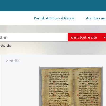
Portail Archives d'Alsace
Archives nu
dans tout le site
recherche
2 medias