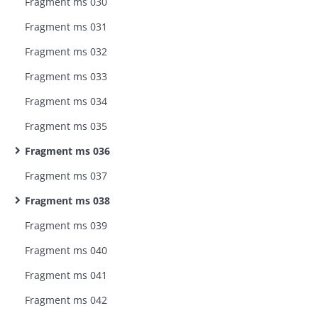
Fragment ms 030
Fragment ms 031
Fragment ms 032
Fragment ms 033
Fragment ms 034
Fragment ms 035
Fragment ms 036
Fragment ms 037
Fragment ms 038
Fragment ms 039
Fragment ms 040
Fragment ms 041
Fragment ms 042