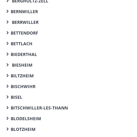
BERGHOLTZ-ZELL
BERNWILLER
BERRWILLER
BETTENDORF
BETTLACH
BIEDERTHAL
BIESHEIM
BILTZHEIM
BISCHWIHR
BISEL
BITSCHWILLER-LES-THANN
BLODELSHEIM
BLOTZHEIM