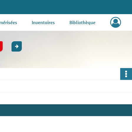
mérisées
Inventaires
Bibliothèque