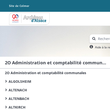
Archives Alsace - Colmar
Aide à la 
2O Administration et comptabilité communales
2O Administration et comptabilité communales
ALGOLSHEIM
ALTENACH
ALTENBACH
ALTKIRCH