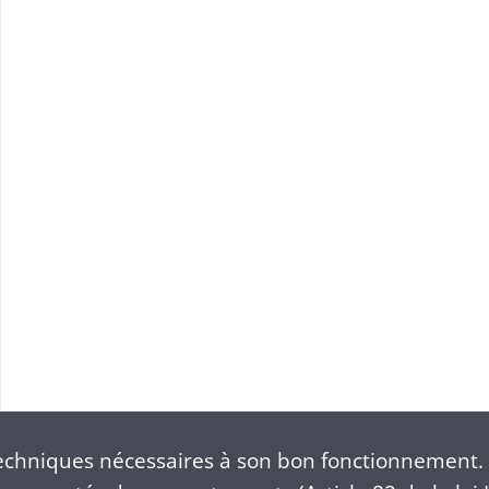
 du 23 janvier 1818)
chniques nécessaires à son bon fonctionnement. 