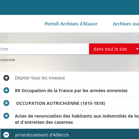
Portail Archives d'Alsace
Archives nu
dans tout le site
recherche
Déplier
tous les niveaux
8R Occupation de la France par les armées ennemies
OCCUPATION AUTRICHIENNE (1815-1818)
Actes de renonciation des habitants aux indemnités de lo
et d'entretien des casernes
arrondissement d'Altkirch