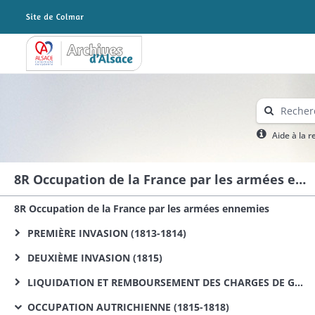
Archives Alsace - Colmar
Aide à la 
8R Occupation de la France par les armées ennemies
8R Occupation de la France par les armées ennemies
PREMIÈRE INVASION (1813-1814)
DEUXIÈME INVASION (1815)
LIQUIDATION ET REMBOURSEMENT DES CHARGES DE GUERRE DE 1813, 1814 ET 1815
OCCUPATION AUTRICHIENNE (1815-1818)