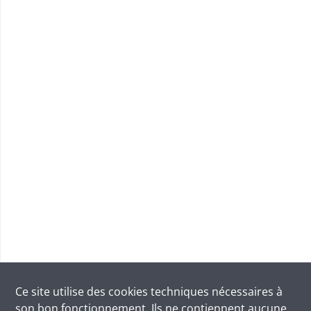
Ce site utilise des
cookies
techniques nécessaires à
son bon fonctionnement. Ils ne contiennent aucune