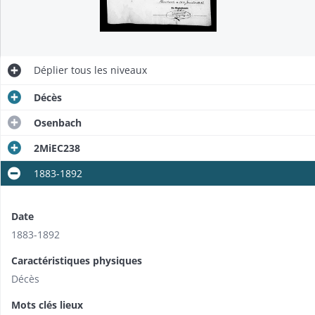
Déplier
tous les niveaux
Décès
Osenbach
2MiEC238
1883-1892
Date
1883-1892
Caractéristiques physiques
Décès
Mots clés lieux