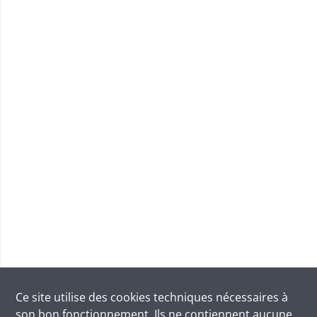
Ce site utilise des
cookies
techniques nécessaires à
son bon fonctionnement. Ils ne contiennent aucune