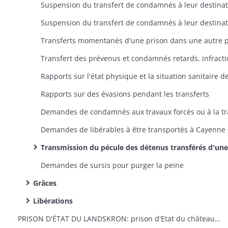
Rapports sur des évasions pendant les transferts
Transmission du pécule des détenus transférés d'une prison dans une a
Demandes de sursis pour purger la peine
Grâces
Libérations
PRISON D'ÉTAT DU LANDSKRON: prison d'Etat du château du Landskron: remise par le Génie militaire, travaux d'appropriation et réparations, personnel