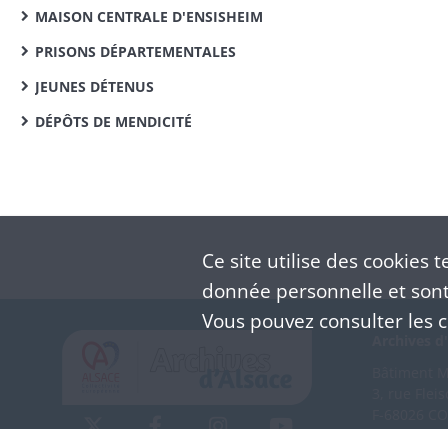
MAISON CENTRALE D'ENSISHEIM
PRISONS DÉPARTEMENTALES
JEUNES DÉTENUS
DÉPÔTS DE MENDICITÉ
Ce site utilise des
cookies
te
donnée personnelle et sont 
Vous pouvez consulter les co
Archives d'
Bâtiment M 
3, rue Flei
F-68026 C
(+33) 3 