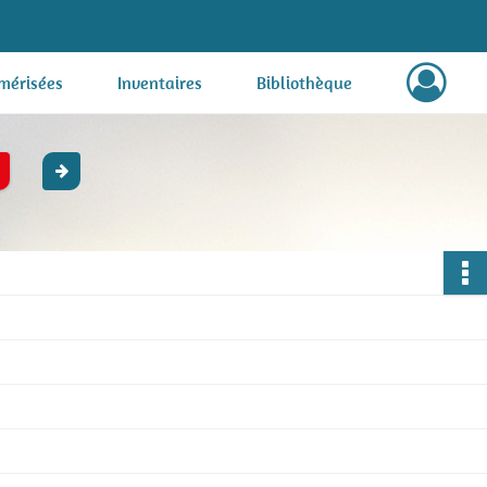
mérisées
Inventaires
Bibliothèque