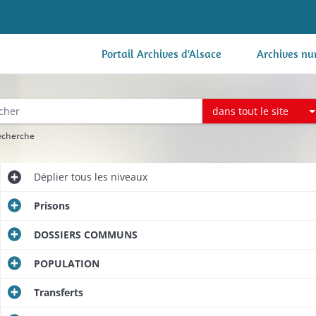
Portail Archives d'Alsace
Archives nu
dans tout le site
recherche
Déplier
tous les niveaux
Prisons
DOSSIERS COMMUNS
POPULATION
Transferts