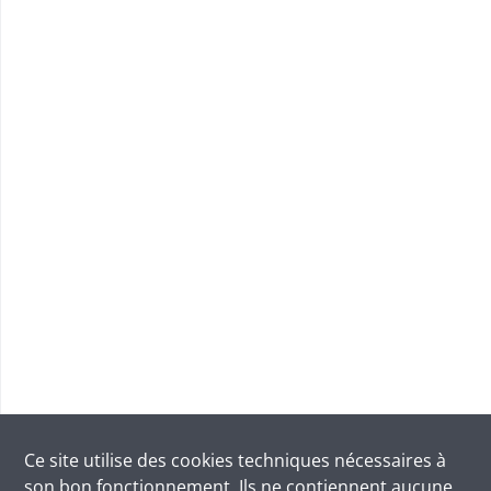
Ce site utilise des
cookies
techniques nécessaires à
son bon fonctionnement. Ils ne contiennent aucune