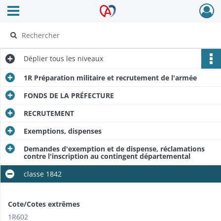
Ouvrir le menu déroulant
Archives Alsace - Colmar
Déplier
tous les niveaux
1R Préparation militaire et recrutement de l'armée
FONDS DE LA PRÉFECTURE
RECRUTEMENT
Exemptions, dispenses
Demandes d'exemption et de dispense, réclamations
contre l'inscription au contingent départemental
classe 1842
Cote/Cotes extrêmes
1R602