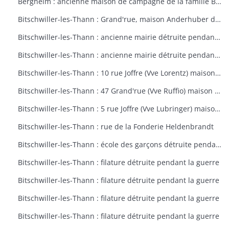
Bergheim : ancienne maison de campagne de la famille Bourste, actuellement hospice municipal
Bitschwiller-les-Thann : Grand'rue, maison Anderhuber détruite pendant la guerre
Bitschwiller-les-Thann : ancienne mairie détruite pendant la guerre
Bitschwiller-les-Thann : ancienne mairie détruite pendant la guerre
Bitschwiller-les-Thann : 10 rue Joffre (Vve Lorentz) maison détruite pendant la guerre
Bitschwiller-les-Thann : 47 Grand'rue (Vve Ruffio) maison détruite pendant la guerre
Bitschwiller-les-Thann : 5 rue Joffre (Vve Lubringer) maison détruite pendant la guerre
Bitschwiller-les-Thann : rue de la Fonderie Heldenbrandt
Bitschwiller-les-Thann : école des garçons détruite pendant la guerre
Bitschwiller-les-Thann : filature détruite pendant la guerre
Bitschwiller-les-Thann : filature détruite pendant la guerre
Bitschwiller-les-Thann : filature détruite pendant la guerre
Bitschwiller-les-Thann : filature détruite pendant la guerre