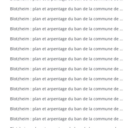
Blotzheim : plan et arpentage du ban de la commune de Blotzheim (plan dressé sur ordre de l'intendant vers 1765)
Blotzheim : plan et arpentage du ban de la commune de Blotzheim (plan dressé sur ordre de l'intendant vers 1765)
Blotzheim : plan et arpentage du ban de la commune de Blotzheim (plan dressé sur ordre de l'intendant vers 1765)
Blotzheim : plan et arpentage du ban de la commune de Blotzheim (plan dressé sur ordre de l'intendant vers 1765)
Blotzheim : plan et arpentage du ban de la commune de Blotzheim (plan dressé sur ordre de l'intendant vers 1765)
Blotzheim : plan et arpentage du ban de la commune de Blotzheim (plan dressé sur ordre de l'intendant vers 1765)
Blotzheim : plan et arpentage du ban de la commune de Blotzheim (plan dressé sur ordre de l'intendant vers 1765)
Blotzheim : plan et arpentage du ban de la commune de Blotzheim (plan dressé sur ordre de l'intendant vers 1765)
Blotzheim : plan et arpentage du ban de la commune de Blotzheim (plan dressé sur ordre de l'intendant vers 1765)
Blotzheim : plan et arpentage du ban de la commune de Blotzheim (plan dressé sur ordre de l'intendant vers 1765)
Blotzheim : plan et arpentage du ban de la commune de Blotzheim (plan dressé sur ordre de l'intendant vers 1765)
Blotzheim : plan et arpentage du ban de la commune de Blotzheim (plan dressé sur ordre de l'intendant vers 1765)