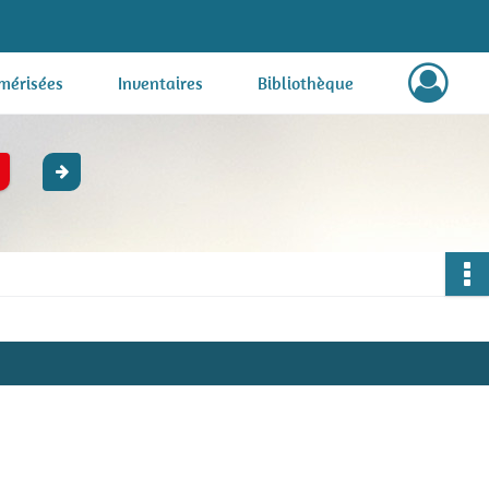
mérisées
Inventaires
Bibliothèque