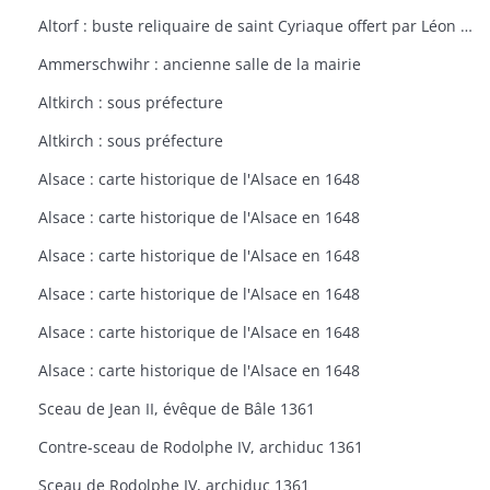
Altorf : buste reliquaire de saint Cyriaque offert par Léon IX à l'église d'Altorf
Ammerschwihr : ancienne salle de la mairie
Altkirch : sous préfecture
Altkirch : sous préfecture
Alsace : carte historique de l'Alsace en 1648
Alsace : carte historique de l'Alsace en 1648
Alsace : carte historique de l'Alsace en 1648
Alsace : carte historique de l'Alsace en 1648
Alsace : carte historique de l'Alsace en 1648
Alsace : carte historique de l'Alsace en 1648
Sceau de Jean II, évêque de Bâle 1361
Contre-sceau de Rodolphe IV, archiduc 1361
Sceau de Rodolphe IV, archiduc 1361