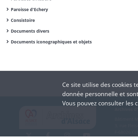
Paroisse d'Echery
Consistoire
Documents divers
Documents iconographiques et objets
Ce site utilise des
cookies
te
donnée personnelle et sont 
Vous pouvez consulter les co
Archives d'
Bâtiment M 
3, rue Flei
F-68026 C