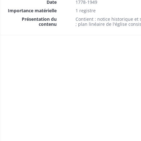
Date
1778-1949
Importance matérielle
1 registre
Présentation du
Contient : notice historique et
contenu
; plan linéaire de l'église cons