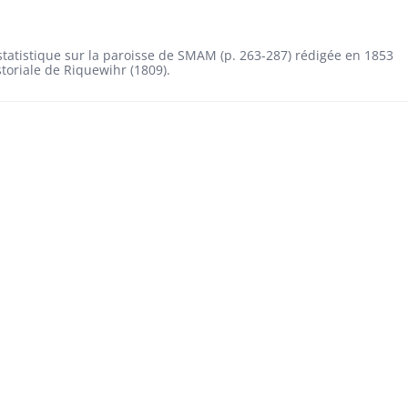
 statistique sur la paroisse de SMAM (p. 263-287) rédigée en 1853
istoriale de Riquewihr (1809).