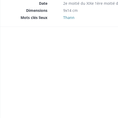
Date
2e moitié du XIXe 1ère moitié d
Dimensions
9x14 cm
Mots clés lieux
Thann