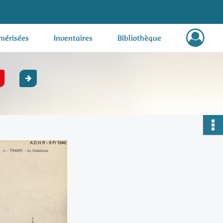
mérisées
Inventaires
Bibliothèque