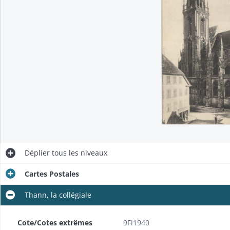
Déplier
tous les niveaux
Cartes Postales
Thann, la collégiale
Cote/Cotes extrêmes
9Fi1940