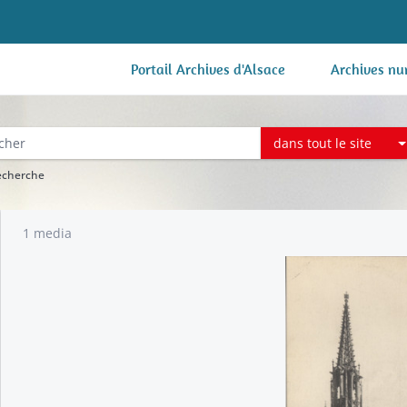
Portail Archives d'Alsace
Archives nu
dans tout le site
recherche
1 media