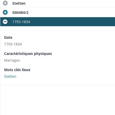
Stetten
5Mi484/2
1793-1834
Date
1793-1834
Caractéristiques physiques
Mariages
Mots clés lieux
Stetten