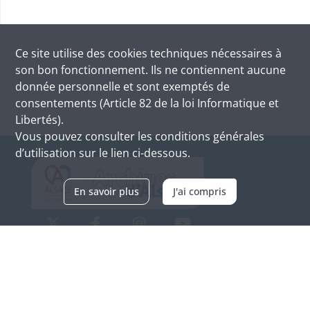
Ce site utilise des
cookies
techniques nécessaires à
son bon fonctionnement. Ils ne contiennent aucune
donnée personnelle et sont exemptés de
consentements (Article 82 de la loi Informatique et
Libertés).
Vous pouvez consulter les conditions générales
d’utilisation sur le lien ci-dessous.
En savoir plus
J'ai compris
Archives d'Alsace - Site de Colmar
Bâtiment M / Cité administrative
3, rue Fleischhauer