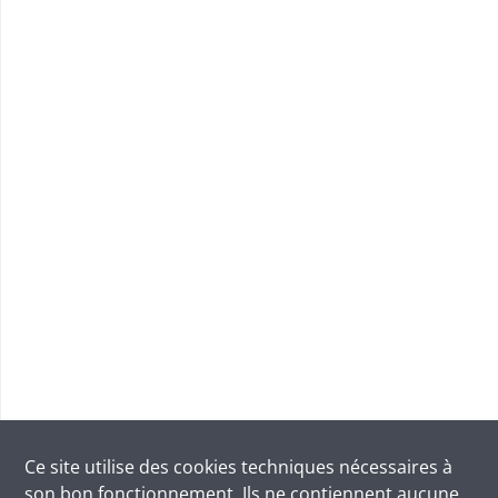
Ce site utilise des
cookies
techniques nécessaires à
son bon fonctionnement. Ils ne contiennent aucune