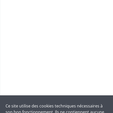
Ce site utilise des
cookies
techniques nécessaires à
son bon fonctionnement. Ils ne contiennent aucune