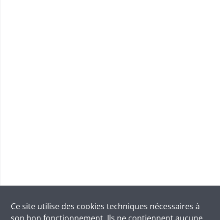
Ce site utilise des
cookies
techniques nécessaires à
son bon fonctionnement. Ils ne contiennent aucune