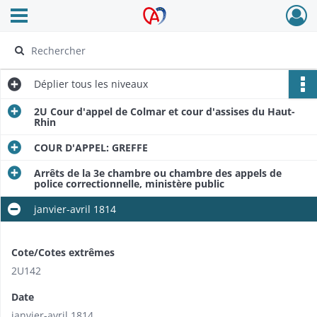
Ouvrir le menu déroulant
Archives Alsace - Colmar
Déplier
tous les niveaux
2U Cour d'appel de Colmar et cour d'assises du Haut-
Rhin
COUR D'APPEL: GREFFE
Arrêts de la 3e chambre ou chambre des appels de
police correctionnelle, ministère public
janvier-avril 1814
Cote/Cotes extrêmes
2U142
Date
janvier-avril 1814