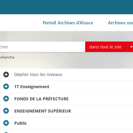
Portail Archives d'Alsace
Archives nu
dans tout le site
recherche
Déplier
tous les niveaux
1T Enseignement
FONDS DE LA PRÉFECTURE
ENSEIGNEMENT SUPÉRIEUR
Public