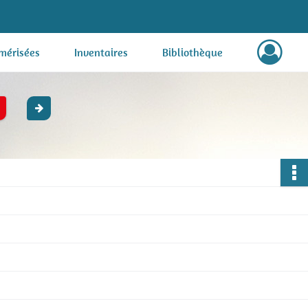
mérisées
Inventaires
Bibliothèque