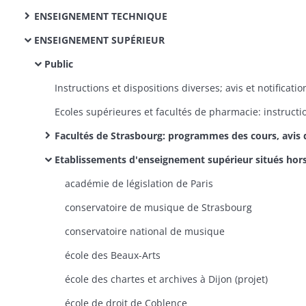
ENSEIGNEMENT TECHNIQUE
ENSEIGNEMENT SUPÉRIEUR
Public
Facultés de Strasbourg: programmes des cours, avis de concours pour des places de profes
Etablissements d'enseignement supérieur situés hors du département: création et statuts, demandes d'admission et de bourses en faveur d'élèves haut-
académie de législation de Paris
conservatoire de musique de Strasbourg
conservatoire national de musique
école des Beaux-Arts
école des chartes et archives à Dijon (projet)
école de droit de Coblence