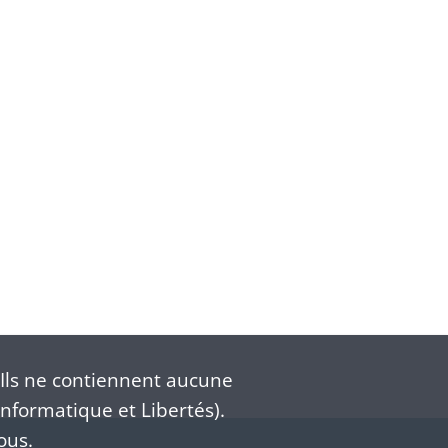
Ils ne contiennent aucune
nformatique et Libertés).
ous.