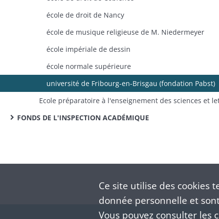
école de droit de Nancy
école de musique religieuse de M. Niedermeyer
école impériale de dessin
école normale supérieure
université de Fribourg-en-Brisgau (fondation Pabst)
FONDS DE L'INSPECTION ACADÉMIQUE
Ce site utilise des
cookies
te
donnée personnelle et sont 
Vous pouvez consulter les co