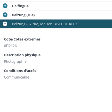
Galfingue
Belzung (rue)
Belzung (87 rue) Maison BISCHOF RECK
Cote/Cotes extrêmes
8Fi2126
Description physique
Photographie
Conditions d'accès
Communicable