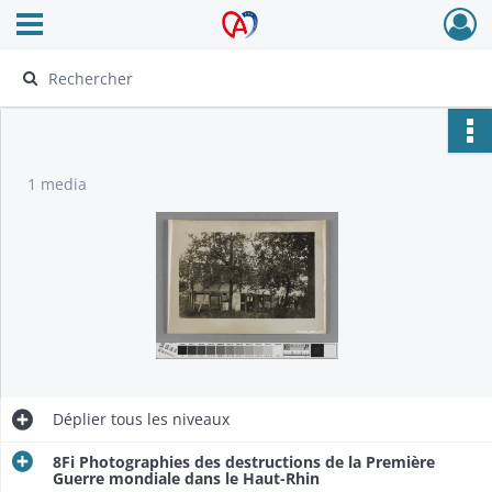
Ouvrir le menu déroulant
Archives Alsace - Colmar
1 media
Déplier
tous les niveaux
8Fi Photographies des destructions de la Première
Guerre mondiale dans le Haut-Rhin