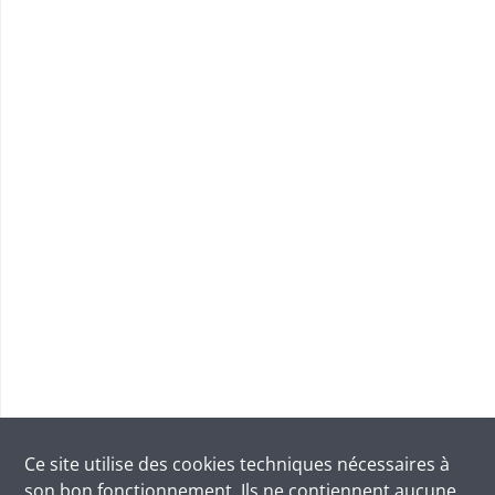
Ce site utilise des
cookies
techniques nécessaires à
son bon fonctionnement. Ils ne contiennent aucune