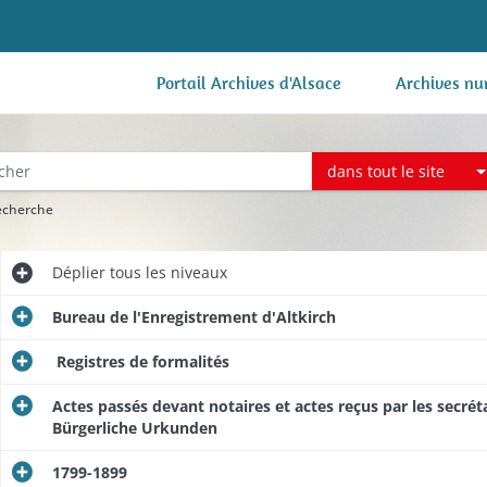
Portail Archives d'Alsace
Archives nu
dans tout le site
recherche
Déplier
tous les niveaux
Bureau de l'Enregistrement d'Altkirch
Registres de formalités
Actes passés devant notaires et actes reçus par les secrétai
Bürgerliche Urkunden
1799-1899