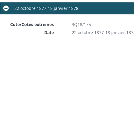
22 octobre 1877-18 janvier 1878
Cote/Cotes extrêmes
3Q18/175
Date
22 octobre 1877-18 janvier 187