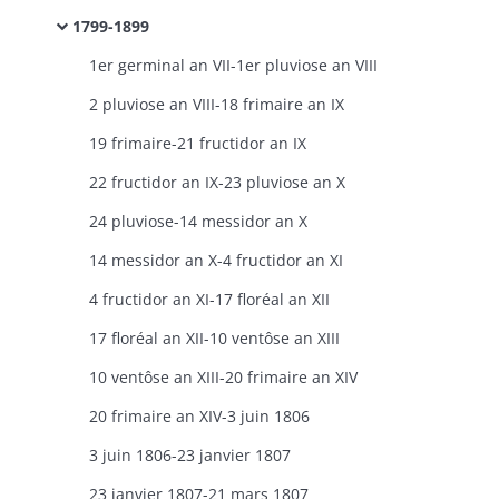
1799-1899
1er germinal an VII-1er pluviose an VIII
2 pluviose an VIII-18 frimaire an IX
19 frimaire-21 fructidor an IX
22 fructidor an IX-23 pluviose an X
24 pluviose-14 messidor an X
14 messidor an X-4 fructidor an XI
4 fructidor an XI-17 floréal an XII
17 floréal an XII-10 ventôse an XIII
10 ventôse an XIII-20 frimaire an XIV
20 frimaire an XIV-3 juin 1806
3 juin 1806-23 janvier 1807
23 janvier 1807-21 mars 1807