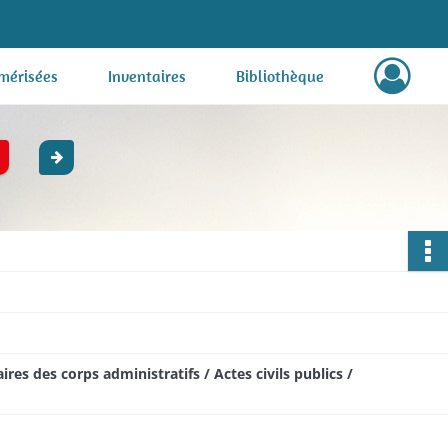
mérisées
Inventaires
Bibliothèque
res des corps administratifs / Actes civils publics /