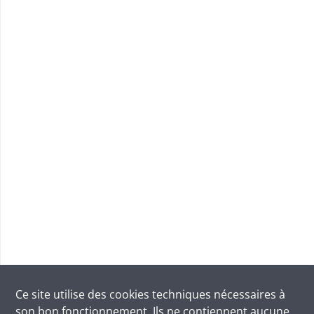
Ce site utilise des
cookies
techniques nécessaires à
son bon fonctionnement. Ils ne contiennent aucune