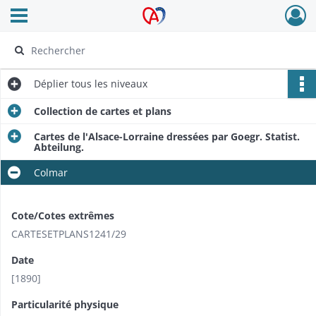
Ouvrir le menu déroulant
Archives Alsace - Colmar
Déplier
tous les niveaux
Collection de cartes et plans
Cartes de l'Alsace-Lorraine dressées par Goegr. Statist.
Abteilung.
Colmar
Cote/Cotes extrêmes
CARTESETPLANS1241/29
Date
[1890]
Particularité physique