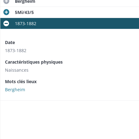
Bergheim
5Mi/43/5
1873-1882
Date
1873-1882
Caractéristiques physiques
Naissances
Mots clés lieux
Bergheim