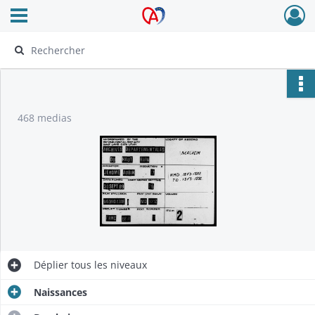
Ouvrir le menu déroulant
Archives Alsace - Colmar
468 medias
Déplier
tous les niveaux
Naissances