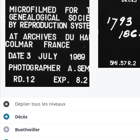
Déplier
tous les niveaux
Décès
Buethwiller