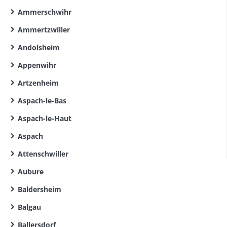
Ammerschwihr
Ammertzwiller
Andolsheim
Appenwihr
Artzenheim
Aspach-le-Bas
Aspach-le-Haut
Aspach
Attenschwiller
Aubure
Baldersheim
Balgau
Ballersdorf