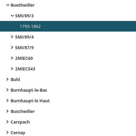
Buethwiller
5Mi/89/3
1793-1862
5Mi/89/4
5Mi/87/9
2MiEC60
2MiEC543
Buhl
Burnhaupt-le-Bas
Burnhaupt-le Haut
Buschwiller
Carspach
Cernay