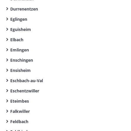
Durrenentzen
Eglingen
Eguisheim
Elbach
Emlingen
Enschingen
Ensisheim
Eschbach-au-Val
Eschentzwiller
Eteimbes
Falkwiller
Feldbach