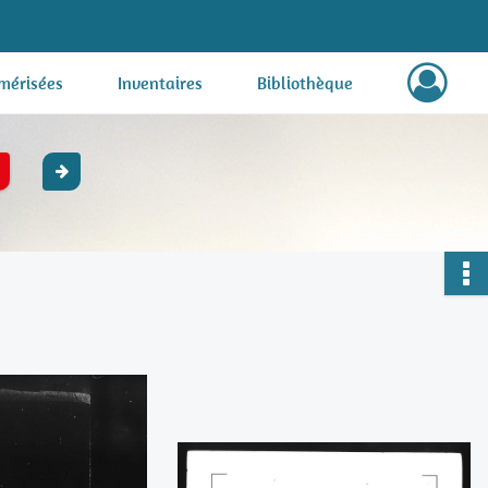
mérisées
Inventaires
Bibliothèque