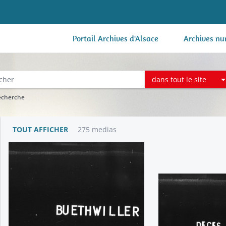
Portail Archives d'Alsace
Archives nu
dans tout le site
recherche
TOUT AFFICHER
275 medias