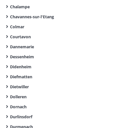
Chalampe
Chavannes-sur-l'Etang
Colmar
Courtavon
Dannemarie
Dessenheim
Didenheim
Diefmatten
Dietwiller
Dolleren
Dornach
Durlinsdorf
Durmenach