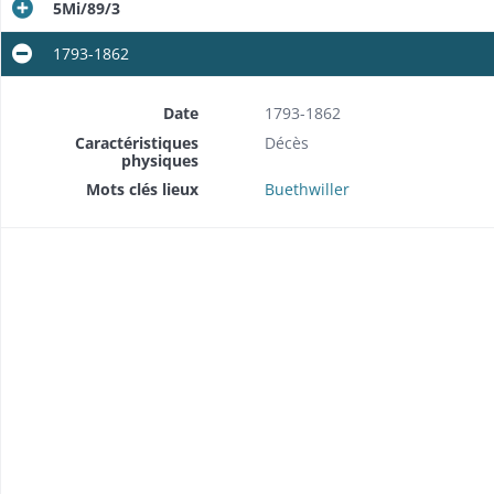
5Mi/89/3
1793-1862
Date
1793-1862
Caractéristiques
Décès
physiques
Mots clés lieux
Buethwiller