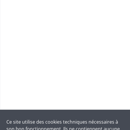
Ce site utilise des
cookies
techniques nécessaires à
son bon fonctionnement. Ils ne contiennent aucune