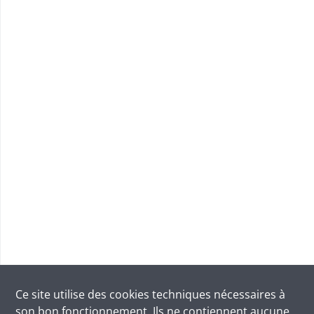
Ce site utilise des
cookies
techniques nécessaires à
son bon fonctionnement. Ils ne contiennent aucune