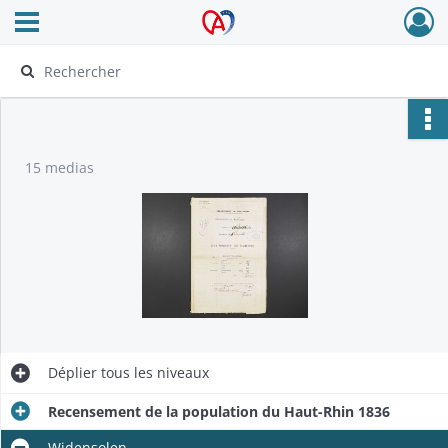
Ouvrir le menu déroulant
Archives Alsace - Colmar
15 medias
Déplier
tous les niveaux
Recensement de la population du Haut-Rhin 1836
Widensolen